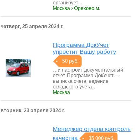
организует…
Москва › Орехово м.
четверг, 25 апреля 2024 г.
Программа ДокУчет
упростит Вашу работу
50 руб.
…и настроит документальный
отчет. Программа ДокУчет —
выписка счета, ведение
складского учета…
Москва
вторник, 23 апреля 2024 г.
Менеджер отдела контроль
качества
35 000 руб.