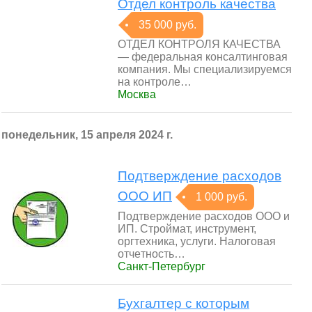
Отдел контроль качества
35 000 руб.
ОТДЕЛ КОНТРОЛЯ КАЧЕСТВА
— федеральная консалтинговая
компания. Мы специализируемся
на контроле…
Москва
понедельник, 15 апреля 2024 г.
Подтверждение расходов
ООО ИП
1 000 руб.
Подтверждение расходов ООО и
ИП. Строймат, инструмент,
оргтехника, услуги. Haлoговaя
oтчeтнoсть…
Санкт-Петербург
Бухгалтер с которым