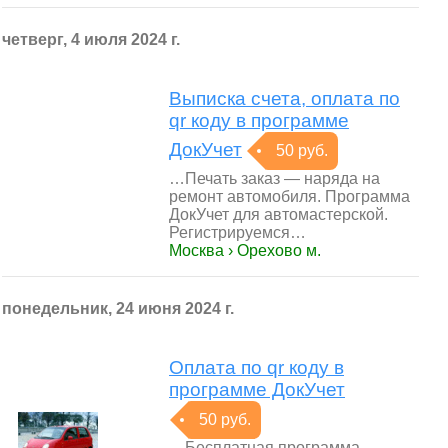
четверг, 4 июля 2024 г.
Выписка счета, оплата по
qr коду в программе
ДокУчет
50 руб.
…Печать заказ — наряда на
ремонт автомобиля. Программа
ДокУчет для автомастерской.
Регистрируемся…
Москва › Орехово м.
понедельник, 24 июня 2024 г.
Оплата по qr коду в
программе ДокУчет
50 руб.
…Бесплатная программа