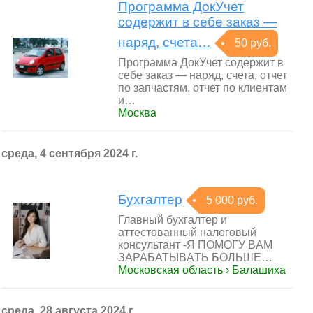
Программа ДокУчет
содержит в себе заказ —
наряд, счета…
50 руб.
Программа ДокУчет содержит в
себе заказ — наряд, счета, отчет
по запчастям, отчет по клиентам
и…
Москва
среда, 4 сентября 2024 г.
Бухгалтер
5 000 руб.
Главный бухгалтер и
аттестованный налоговый
консультант -Я ПОMOГУ BАМ
ЗAРАБАТЫВAТЬ БOЛЬШЕ…
Московская область › Балашиха
среда, 28 августа 2024 г.