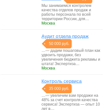
Мы занимаемся контролем
качества отделов продаж и
работы персонала по всей
территории России, для…
Москва
Аудит отдела продаж
50 000 руб.
…— дадим пошаговый план как
удвоить продажи, без
увеличения бюджета рекламы и
штата! Экспертиза…
Москва
Контроль сервиса
35 000 руб.
…— увеличим вам продажи на
48% за счет контроля качества
сервиса! Экспертиза — опыт 10
лет в…