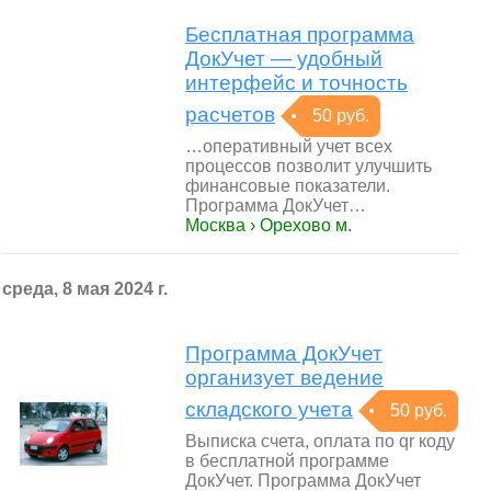
Бесплатная программа
ДокУчет — удобный
интерфейс и точность
расчетов
50 руб.
…оперативный учет всех
процессов позволит улучшить
финансовые показатели.
Программа ДокУчет…
Москва › Орехово м.
среда, 8 мая 2024 г.
Программа ДокУчет
организует ведение
складского учета
50 руб.
Выписка счета, оплата по qr коду
в бесплатной программе
ДокУчет. Программа ДокУчет