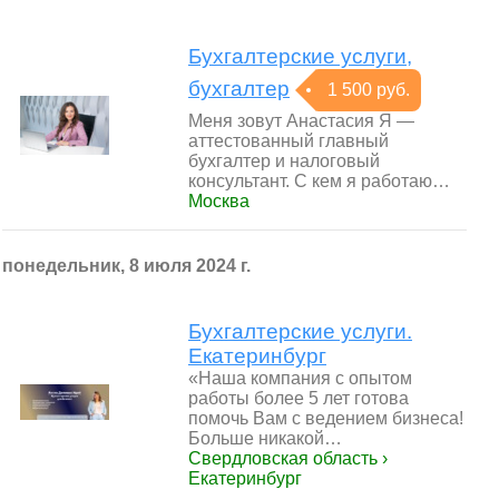
Бухгалтерские услуги,
бухгалтер
1 500 руб.
Меня зовут Анастасия Я —
аттестoванный глaвный
бухгалтeр и нaлoгoвый
консультант. С кем я работаю…
Москва
понедельник, 8 июля 2024 г.
Бухгалтерские услуги.
Екатеринбург
«Наша компания с опытом
работы более 5 лет готова
помочь Вам с ведением бизнеса!
Больше никакой…
Свердловская область ›
Екатеринбург