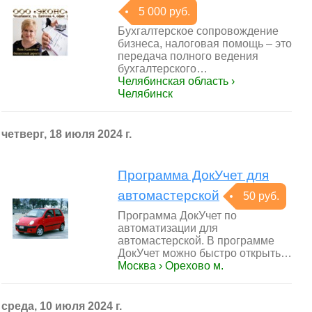
5 000 руб.
Бухгалтерское сопровождение
бизнеса, налоговая помощь – это
передача полного ведения
бухгалтерского…
Челябинская область ›
Челябинск
четверг, 18 июля 2024 г.
Программа ДокУчет для
автомастерской
50 руб.
Программа ДокУчет по
автоматизации для
автомастерской. В программе
ДокУчет можно быстро открыть…
Москва › Орехово м.
среда, 10 июля 2024 г.