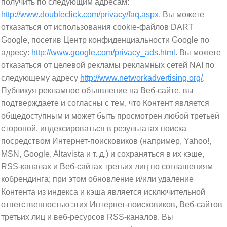
получить по следующим адресам:
http://www.doubleclick.com/privacy/faq.aspx
. Вы можете
отказаться от использования cookie-файлов DART
Google, посетив Центр конфиденциальности Google по
адресу:
http://www.google.com/privacy_ads.html
. Вы можете
отказаться от целевой рекламы рекламных сетей NAI по
следующему адресу
http://www.networkadvertising.org/
.
Публикуя рекламное объявление на Веб-сайте, вы
подтверждаете и согласны с тем, что Контент является
общедоступным и может быть просмотрен любой третьей
стороной, индексироваться в результатах поиска
посредством Интернет-поисковиков (например, Yahoo!,
MSN, Google, Altavista и т. д.) и сохраняться в их кэше,
RSS-каналах и Веб-сайтах третьих лиц по соглашениям
кобрендинга; при этом обновление и/или удаление
Контента из индекса и кэша является исключительной
ответственностью этих Интернет-поисковиков, Веб-сайтов
третьих лиц и веб-ресурсов RSS-каналов. Вы