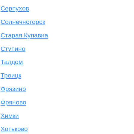
Серпухов
Солнечногорск
Старая Купавна
Ступино
Талдом
Троицк
Фрязино
Фряново
Химки
Хотьково