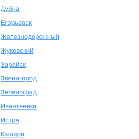
Дубна
Егорьевск
Железнодорожный
Жуковский
Зарайск
Звенигород
Зеленоград
Ивантеевка
Истра
Кашира