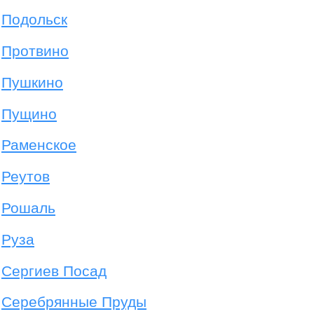
Подольск
Протвино
Пушкино
Пущино
Раменское
Реутов
Рошаль
Руза
Сергиев Посад
Серебрянные Пруды