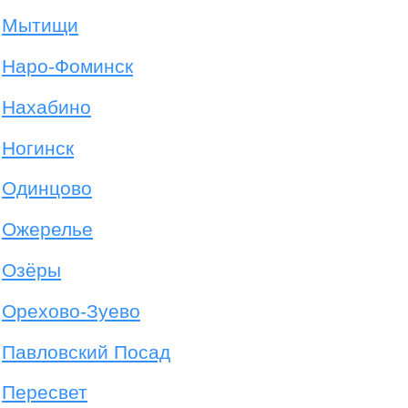
Мытищи
Наро-Фоминск
Нахабино
Ногинск
Одинцово
Ожерелье
Озёры
Орехово-Зуево
Павловский Посад
Пересвет