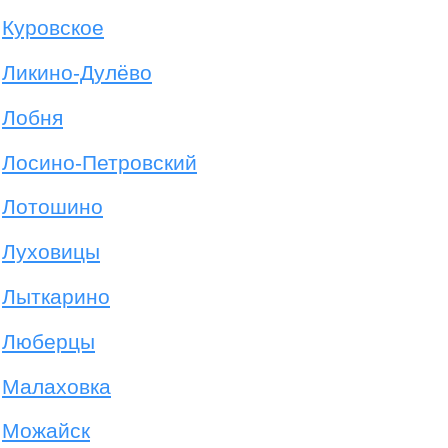
Куровское
Ликино-Дулёво
Лобня
Лосино-Петровский
Лотошино
Луховицы
Лыткарино
Люберцы
Малаховка
Можайск