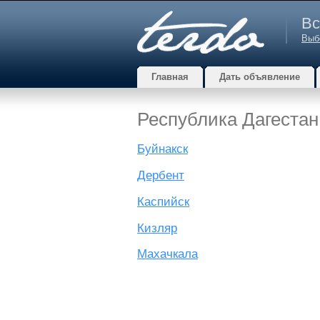
Вс
Выб
Главная
Дать объявление
Республика Дагестан
Буйнакск
Дербент
Каспийск
Кизляр
Махачкала