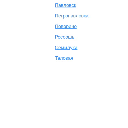
Павловск
Петропавловка
Поворино
Россошь
Семилуки
Таловая