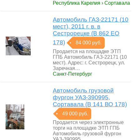
Республика Карелия › Сортавала
Автомобиль ГАЗ-22171 (10
мест), 2011 г. в. в
Сестрорецке (В 862 ЕО
178)
84 000 руб.
Продается на площадке ЭТП
ГПБ Автомобиль ГАЗ-22171 (10
мест). Адрес: г. Сестрорецк, ул.
Заречная…
Санкт-Петербург
Автомобиль грузовой
фургон УАЗ-390995,
Сортавала (В 141 ВО 178)
49 000 руб.
Продается через электронные
торги на площадке ЭТП ГПБ
Автомобиль грузовой фургон
УАЗ-390995…