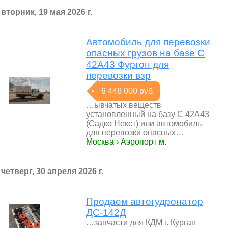
вторник, 19 мая 2026 г.
Автомобиль для перевозки
опасных грузов на базе С
42А43 Фургон для
перевозки взр
6 446 000 руб.
…ывчатых веществ
установленный на базу С 42А43
(Садко Некст) или автомобиль
для перевозки опасных…
Москва › Аэропорт м.
четверг, 30 апреля 2026 г.
Продаем автогудронатор
ДС-142Д
…запчасти для КДМ г. Курган