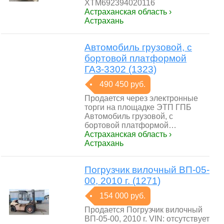
XTM692394020116
Астраханская область ›
Астрахань
Автомобиль грузовой, с
бортовой платформой
ГАЗ-3302 (1323)
490 450 руб.
Продается через электронные
торги на площадке ЭТП ГПБ
Автомобиль грузовой, с
бортовой платформой…
Астраханская область ›
Астрахань
Погрузчик вилочный ВП-05-
00, 2010 г. (1271)
154 000 руб.
Продается Погрузчик вилочный
ВП-05-00, 2010 г. VIN: отсутствует