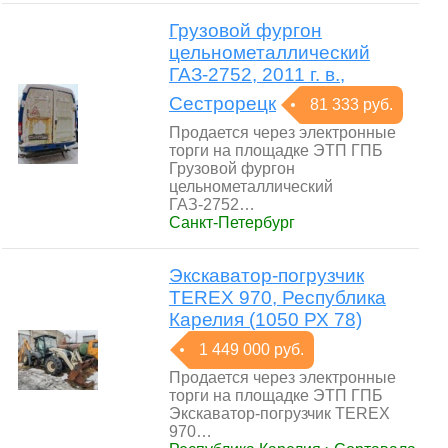
Грузовой фургон
цельнометаллический
ГАЗ-2752, 2011 г. в.,
Сестрорецк
81 333 руб.
Продается через электронные
торги на площадке ЭТП ГПБ
Грузовой фургон
цельнометаллический
ГАЗ-2752…
Санкт-Петербург
Экскаватор-погрузчик
TEREX 970, Республика
Карелия (1050 РХ 78)
1 449 000 руб.
Продается через электронные
торги на площадке ЭТП ГПБ
Экскаватор-погрузчик TEREX
970…