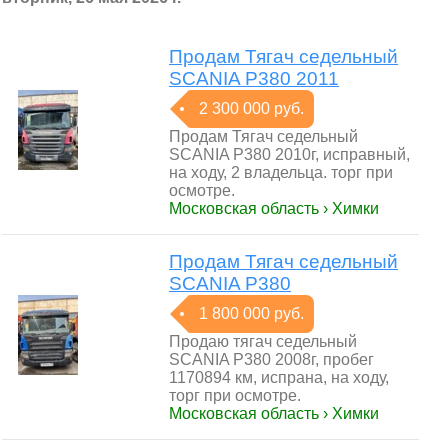
Продам Тягач седельный
SCANIA Р380 2011
2 300 000 руб.
Продам Тягач седельный
SCANIA Р380 2010г, исправный,
на ходу, 2 владельца. торг при
осмотре.
Московская область › Химки
Продам Тягач седельный
SCANIA Р380
1 800 000 руб.
Продаю тягач седельный
SCANIA Р380 2008г, пробег
1170894 км, испрана, на ходу,
торг при осмотре.
Московская область › Химки