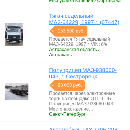
Республика Карелия › Сортавала
Тягач седельный
МАЗ-64229, 1997 г. (67447)
153 500 руб.
Продается Тягач седельный
МАЗ-64229, 1997 г. VIN: б/н
Астраханская область ›
Астрахань
Полуприцеп МАЗ-938660-
043, г. Сестрорецк
98 000 руб.
Продается через электронные
торги на площадке ЭТП ГПБ
Полуприцеп МАЗ-938660-043.
Местонахождение…
Санкт-Петербург
Автомобиль ГАЗ 2705-296