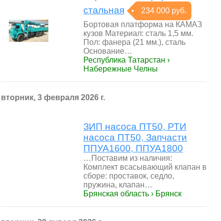
стальная
234 000 руб.
Бортовая платформа на КАМАЗ
кузов Материал: сталь 1,5 мм.
Пол: фанера (21 мм.), сталь
Основание…
Республика Татарстан ›
Набережные Челны
вторник, 3 февраля 2026 г.
ЗИП насоса ПТ50, РТИ
насоса ПТ50, Запчасти
ППУА1600, ППУА1800
…Поставим из наличия:
Комплект всасывающий клапан в
сборе: проставок, седло,
пружина, клапан…
Брянская область › Брянск