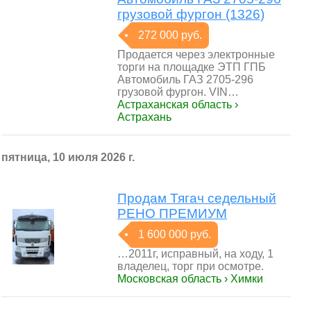
грузовой фургон (1326)
272 000 руб.
Продается через электронные
торги на площадке ЭТП ГПБ
Автомобиль ГАЗ 2705-296
грузовой фургон. VIN…
Астраханская область ›
Астрахань
пятница, 10 июля 2026 г.
Продам Тягач седельный
РЕНО ПРЕМИУМ
1 600 000 руб.
…2011г, исправный, на ходу, 1
владелец, торг при осмотре.
Московская область › Химки