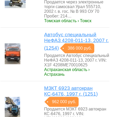
Продается через электронные
торги самосвал Урал 555710,
2002 г. в. гос. № В 993 ОУ 70
Пробег: 214…
Томская область › Томск
Автобус специальный
НеФАЗ 4208-011-13, 2007 г.
(1254)
386 000 руб.
Продается Автобус специальный
НеФАЗ 4208-011-13, 2007 г. VIN:
X1F 4208ME70010625
Астраханская область ›
Астрахань
МЗКТ 6923 автокран
КС-6476, 1997 г. (1251)
962 000 руб.
Продается МЗКТ 6923 автокран
КС-6476, 1997 г. VIN: