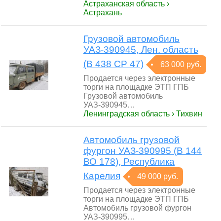
Астраханская область ›
Астрахань
Грузовой автомобиль
УАЗ-390945, Лен. область
(В 438 СР 47)
63 000 руб.
Продается через электронные
торги на площадке ЭТП ГПБ
Грузовой автомобиль
УАЗ-390945…
Ленинградская область › Тихвин
Автомобиль грузовой
фургон УАЗ-390995 (В 144
ВО 178), Республика
Карелия
49 000 руб.
Продается через электронные
торги на площадке ЭТП ГПБ
Автомобиль грузовой фургон
УАЗ-390995…