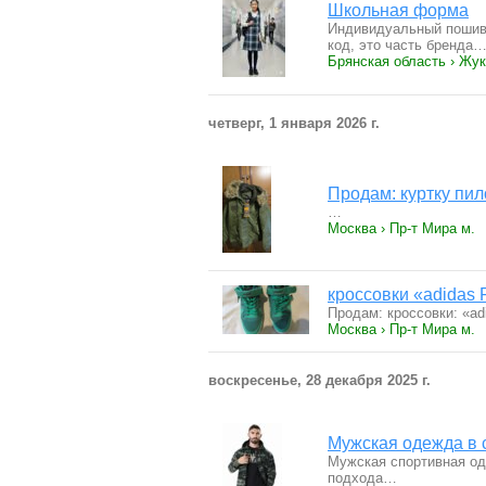
Школьная форма
Индивидуальный пошив
код, это часть бренда
Брянская область › Жу
четверг, 1 января 2026 г.
Продам: куртку пил
…
Москва › Пр-т Мира м.
кроссовки «adidas 
Продам: кроссовки: «adi
Москва › Пр-т Мира м.
воскресенье, 28 декабря 2025 г.
Мужская одежда в 
Мужская спортивная од
подхода…