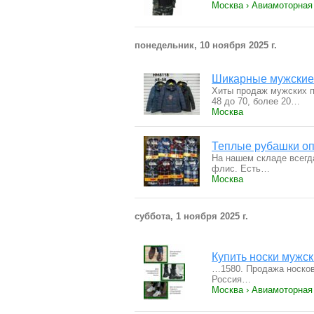
Москва › Авиамоторная
понедельник, 10 ноября 2025 г.
Шикарные мужские 
Хиты продаж мужских п
48 до 70, более 20…
Москва
Теплые рубашки оп
На нашем складе всегд
флис. Есть…
Москва
суббота, 1 ноября 2025 г.
Купить носки мужск
…1580. Продажа носков
Россия…
Москва › Авиамоторная