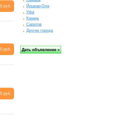
0 руб.
Йошкар-Ола
Уфа
Казань
Саратов
Другие города
0 руб.
0 руб.