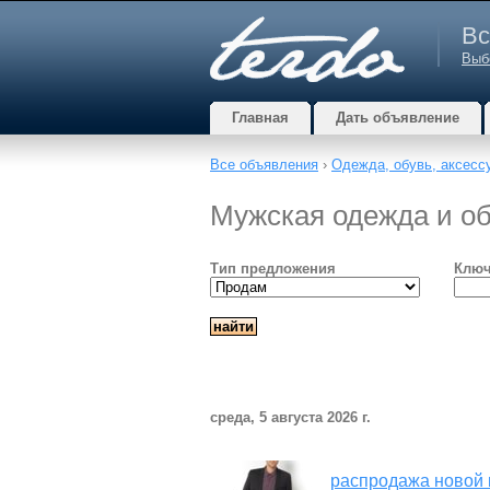
Вс
Выб
Главная
Дать объявление
Все объявления
›
Одежда, обувь, аксесс
Мужская одежда и обу
Тип предложения
Ключ
среда, 5 августа 2026 г.
распродажа новой 