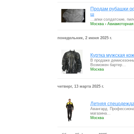
Продам рубашки офи
ш
…апки солдатские, пил
Москва › Авиамоторная
понедельник, 2 июня 2025 г.
Куртка мужская ко
В продаже демисезонные
Возможен бартер…
Москва
четверг, 13 марта 2025 г.
Летняя спецодежд
Авангард. Профессиона
магазина…
Москва