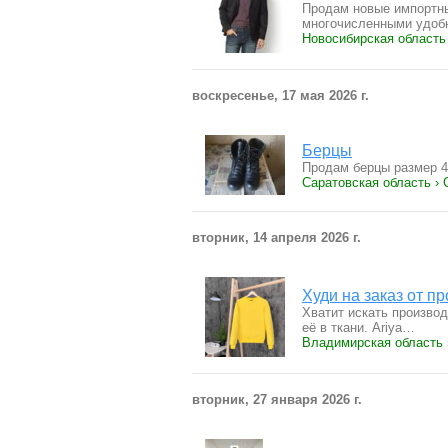
Продам новые импортны
многочисленными удо
Новосибирская область
воскресенье, 17 мая 2026 г.
Берцы
Продам берцы размер 4
Саратовская область › 
вторник, 14 апреля 2026 г.
Худи на заказ от п
Хватит искать произво
её в ткани. Ariya…
Владимирская область 
вторник, 27 января 2026 г.