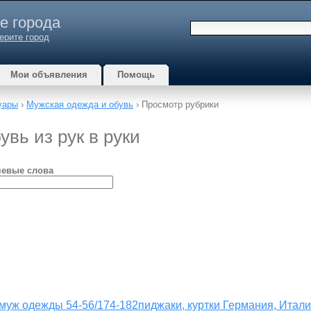
е города
ерите город
Мои объявления
Помощь
уары
›
Мужская одежда и обувь
› Просмотр рубрики
вь из рук в руки
евые слова
муж одежды 54-56/174-182пиджаки, куртки Германия, Итали