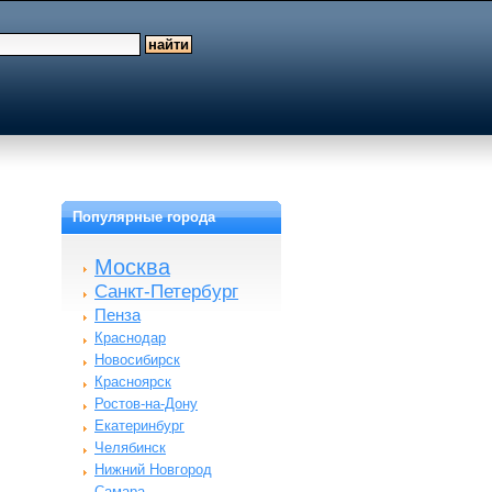
Популярные города
Москва
Санкт-Петербург
Пенза
Краснодар
Новосибирск
Красноярск
Ростов-на-Дону
Екатеринбург
Челябинск
Нижний Новгород
Самара