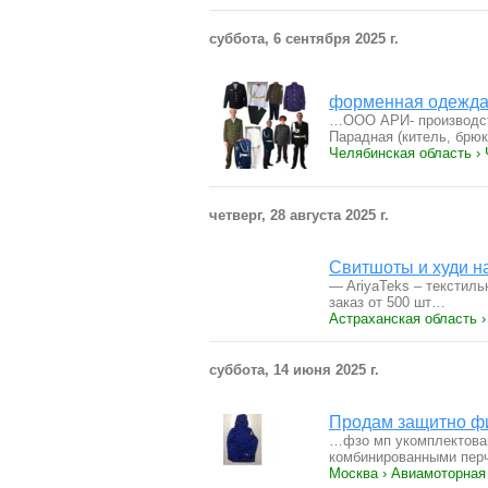
суббота, 6 сентября 2025 г.
форменная одежда
…ООО АРИ- производств
Парадная (китель, брю
Челябинская область ›
четверг, 28 августа 2025 г.
Свитшоты и худи на
— AriyaTeks – текстил
заказ от 500 шт…
Астраханская область 
суббота, 14 июня 2025 г.
Продам защитно ф
…фзо мп укомплектован
комбинированными пер
Москва › Авиамоторная