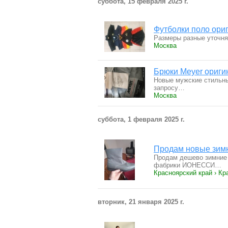
суббота, 15 февраля 2025 г.
Футболки поло ори
Размеры разные уточн
Москва
Брюки Meyer ориги
Новые мужские стильны
запросу…
Москва
суббота, 1 февраля 2025 г.
Продам новые зимн
Продам дешево зимние 
фабрики ИОНЕССИ…
Красноярский край › Кр
вторник, 21 января 2025 г.