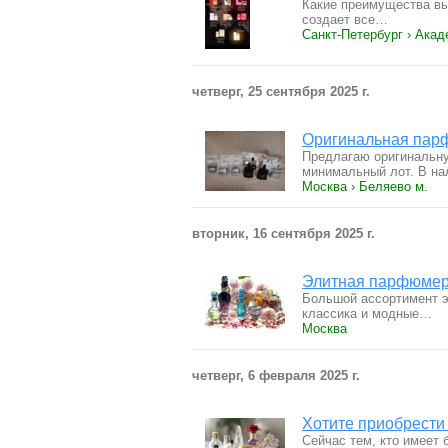
Какие преимущества вы
создает все…
Санкт-Петербург › Акад
четверг, 25 сентября 2025 г.
Оригинальная пар
Предлагаю оригинальну
минимальный лот. В н
Москва › Беляево м.
вторник, 16 сентября 2025 г.
Элитная парфюмер
Большой ассортимент э
классика и модные…
Москва
четверг, 6 февраля 2025 г.
Хотите приобрест
Сейчас тем, кто имеет 