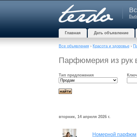
Вс
Выб
Главная
Дать объявление
Все объявления
›
Красота и здоровье
›
П
Парфюмерия из рук в
Тип предложения
Ключ
вторник, 14 апреля 2026 г.
Номерной парфюм