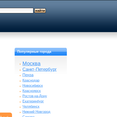
Популярные города
Москва
Санкт-Петербург
Пенза
Краснодар
Новосибирск
Красноярск
Ростов-на-Дону
Екатеринбург
Челябинск
Нижний Новгород
Самара