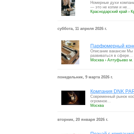
Номерные духи компани
— это не копии и не…
Краснодарский край › 
суббота, 11 апреля 2026 г.
Парфюмерный конс
Описание вакансии Мы 
развиваться в сфере…
Москва › Алтуфьево м.
понедельник, 9 марта 2026 г.
Компания DNK PAR
Современный рынок кос
огромное…
Москва
вторник, 20 января 2026 г.
Познай с компани