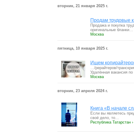
вторник, 21 января 2025 г.
Продам трудовые 
Продажа и покупка тру
оригинальные бланки…
Москва
пятница, 10 января 2025 г.
Ищем копирайтеро
…/рерайтеров/транскриб
Удалённая вакaнсия по
Москва
вторник, 23 апреля 2024 г.
Книга «В начале с
Если вы являетесь пре
своё дело, то…
Республика Татарстан ›