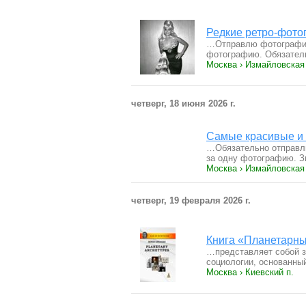
Редкие ретро-фот
…Отправлю фотографии 
фотографию. Обязател
Москва › Измайловская
четверг, 18 июня 2026 г.
Самые красивые и
…Обязательно отправлю
за одну фотографию. 
Москва › Измайловская
четверг, 19 февраля 2026 г.
Книга «Планетарны
…представляет собой з
социологии, основанн
Москва › Киевский п.