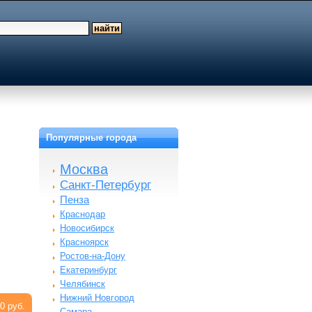
Популярные города
Москва
Санкт-Петербург
Пенза
Краснодар
Новосибирск
Красноярск
Ростов-на-Дону
Екатеринбург
Челябинск
Нижний Новгород
0 руб.
Самара