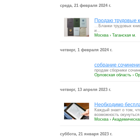
среда, 21 февраля 2024 г.
Продаю трудовые к
…Бланки трудовых книж
и…
Москва › Таганская м.
четверг, 1 февраля 2024 г.
собрание сочинений
продам сборники сочине
Орловская область › О
четверг, 13 апреля 2023 г.
Необходимо беспла
Каждый знает о том, чт
возможность окунутьс
Москва › Академическа
суббота, 21 января 2023 г.