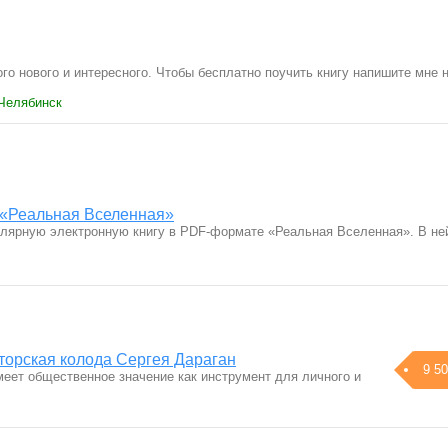
ого нового и интересного. Чтобы бесплатно поучить книгу напишите мне 
 Челябинск
 «Реальная Вселенная»
лярную электронную книгу в PDF-формате «Реальная Вселенная». В н
торская колода Сергея Дараган
9 50
меет общественное значение как инструмент для личного и