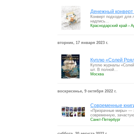
Денежный конверт (
Конверт подходит для 
надпись…
Краснодарский край › 
вторник, 17 января 2023 г.
Куплю «Солей Роял
Куплю журналы «Солей 
шт. В полной…
Москва
воскресенье, 9 октября 2022 г.
Современные книги
«Призрачные миры» — э
современную, зачасту
Санкт-Петербург
суббота, 20 августа 2022 г.