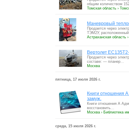
общим количеством 15
Томская область › Томс
Маневровый тепло
Продается через элект
ТЭМ2У, расположенны
Астраханская область ›
Вертолет ЕС135Т2
Продается через элект
составе: — планер…
Москва
пятница, 17 июля 2026 г.
Книги отношения А
замуж.
Книги отношения А Адм
восстановить…
Москва › Библиотека им
среда, 15 июля 2026 г.