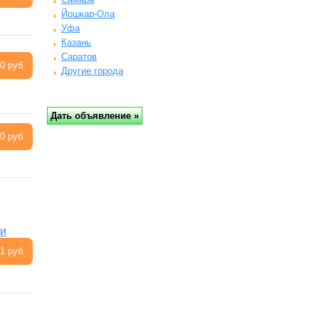
Йошкар-Ола
Уфа
Казань
Саратов
0 руб.
Другие города
0 руб.
ти
1 руб.