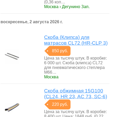
(0,36 коп…
Москва › Дегунино Зап.
воскресенье, 2 августа 2026 г.
Скоба (Клипса) для
матрасов CL72 (HR-CLP 3)
850 руб.
Цена за тысячу штук. В коробке:
6 000 шт. Скоба (клипса) CL72
для пневматического степлера
M66…
Москва
Скоба обжимная 15G100
(CL24, HR 23, AC 73, SC-6)
220 руб.
Цена за тысячу штук. В коробке:
8 400 шт. Цена: 1848 руб. (0.22