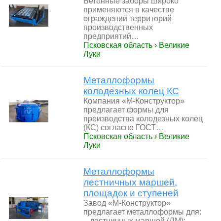
Бетонные заборы широко
применяются в качестве
ограждений территорий
производственных
предприятий…
Псковская область › Великие
Луки
Металлоформы
колодезных колец КС
Компания «М-Конструктор»
предлагает формы для
производства колодезных колец
(КС) согласно ГОСТ…
Псковская область › Великие
Луки
Металлоформы
лестничных маршей,
площадок и ступеней
Завод «М-Конструктор»
предлагает металлоформы для:
– лестничных маршей (ЛМ); –