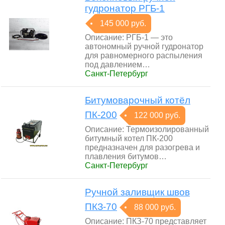
гудронатор РГБ-1
145 000 руб.
Описание: РГБ-1 — это
автономный ручной гудронатор
для равномерного распыления
под давлением…
Санкт-Петербург
Битумоварочный котёл
ПК-200
122 000 руб.
Описание: Термоизолированный
битумный котел ПК-200
предназначен для разогрева и
плавления битумов…
Санкт-Петербург
Ручной заливщик швов
ПКЗ-70
88 000 руб.
Описание: ПКЗ-70 представляет