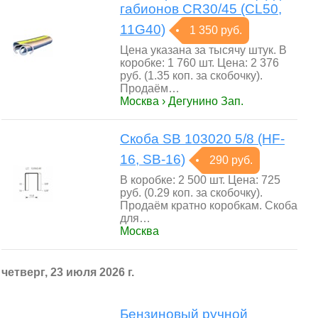
габионов CR30/45 (CL50,
11G40)
1 350 руб.
Цена указана за тысячу штук. В
коробке: 1 760 шт. Цена: 2 376
руб. (1.35 коп. за скобочку).
Продаём…
Москва › Дегунино Зап.
Скоба SB 103020 5/8 (HF-
16, SB-16)
290 руб.
В коробке: 2 500 шт. Цена: 725
руб. (0.29 коп. за скобочку).
Продаём кратно коробкам. Скоба
для…
Москва
четверг, 23 июля 2026 г.
Бензиновый ручной