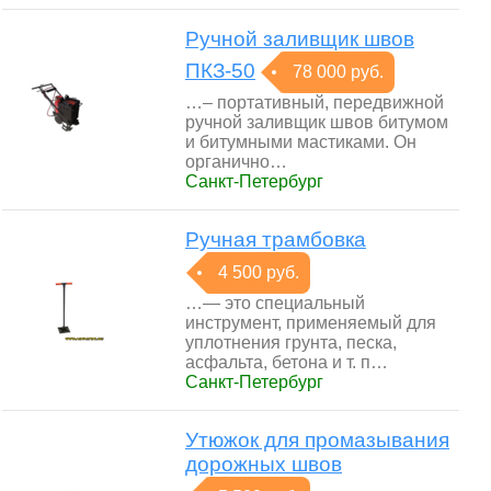
Ручной заливщик швов
ПКЗ-50
78 000 руб.
…– портативный, передвижной
ручной заливщик швов битумом
и битумными мастиками. Он
органично…
Санкт-Петербург
Ручная трамбовка
4 500 руб.
…— это специальный
инструмент, применяемый для
уплотнения грунта, песка,
асфальта, бетона и т. п…
Санкт-Петербург
Утюжок для промазывания
дорожных швов