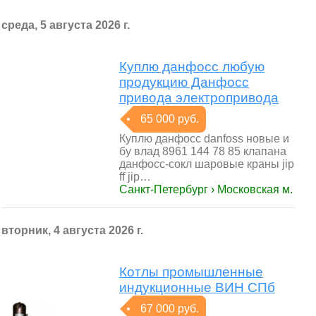
среда, 5 августа 2026 г.
Куплю данфосс любую
продукцию Данфосс
привода электропривода
65 000 руб.
Куплю данфосс danfoss новые и
бу влад 8961 144 78 85 клапана
данфосс-сокл шаровые краны jip
ff jip…
Санкт-Петербург › Московская м.
вторник, 4 августа 2026 г.
Котлы промышленные
индукционные ВИН СПб
67 000 руб.