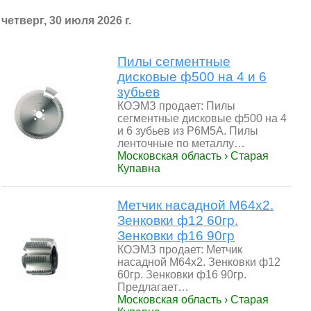
четверг, 30 июля 2026 г.
Пилы сегментные
дисковые ф500 на 4 и 6
зубьев
КОЭМЗ продает: Пилы
сегментные дисковые ф500 на 4
и 6 зубьев из Р6М5А. Пилы
ленточные по металлу…
Московская область › Старая
Купавна
Метчик насадной М64х2.
Зенковки ф12 60гр.
Зенковки ф16 90гр
КОЭМЗ продает: Метчик
насадной М64х2. Зенковки ф12
60гр. Зенковки ф16 90гр.
Предлагает…
Московская область › Старая