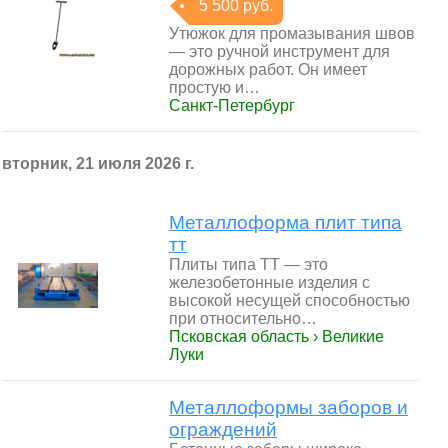
5 500 руб.
Утюжок для промазывания швов
— это ручной инструмент для
дорожных работ. Он имеет
простую и…
Санкт-Петербург
вторник, 21 июля 2026 г.
Металлоформа плит типа
тт
Плиты типа ТТ — это
железобетонные изделия с
высокой несущей способностью
при относительно…
Псковская область › Великие
Луки
Металлоформы заборов и
ограждений