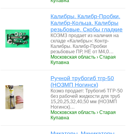
Купавна
Калибры. Калибр-Пробки.
Калибр-Кольца. Калибры
резьбовые. Скобы гладкие
КОЭМЗ продает из наличия на
складе «Калибры»: Контр-
Калибры. Калибр-Пробки
резьбовые ПР, НЕ от М4,0…
Московская область › Старая
Купавна
Ручной трубогиб тгр-50
(НОЗМП Ногинск)
Коэмз продает: Трубогиб ТГР-50
без рабочей жидкости для труб
15,20,25,32,40,50 мм (НОЗМП
Ногинск)…
Московская область › Старая
Купавна
Микаторы. Миникаторы.