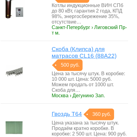
Котлы индукционные ВИН СПб
до 80 кВт, гарантия 2 года, КПД
98%, энергосбережение 35%,
отсутствие…
Санкт-Петербург › Лиговский Пр-
т м.
Скоба (Клипса) для
матрасов CL16 (88A22)
500 руб.
Цена за тысячу штук. В коробке:
10 000 шт. Цена: 5000 руб.
Можем продать от 1000 шт.
Скоба для…
Москва › Дегунино Зап.
Гвоздь T64
360 руб.
Цена указана за тысячу штук.
Продаём кратно коробке. В
коробке: 2 500 шт. Цена: 900 руб.