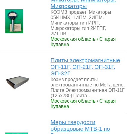
Микрокаторы
КОЭМЗ продает: Микаторы
05ИНМХ, 1ИПМ, 2ИПМ.
Миникаторы тип ИРП.
Микрокаторы тип 2ИГПГ,
2ИГПВГ…
Московская область › Старая
Купавна
Плиты электромагнитные
ЭП-11Г, ЭП-21Г, ЭП-31Г,
ЭП-32Г
Коэмз продает плиты
электромагнитные по МеГа цене:
Плита Электромагнитная ЭП-11Г
(125х280) Плита…
Московская область › Старая
Купавна
Меры твердости
образцовые МТВ-1 по