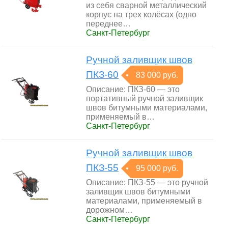
из себя сварной металлический
корпус на трех колёсах (одно
переднее…
Санкт-Петербург
Ручной заливщик швов
ПКЗ-60
83 000 руб.
Описание: ПКЗ-60 — это
портативный ручной заливщик
швов битумными материалами,
применяемый в…
Санкт-Петербург
Ручной заливщик швов
ПКЗ-55
95 000 руб.
Описание: ПКЗ-55 — это ручной
заливщик швов битумными
материалами, применяемый в
дорожном…
Санкт-Петербург