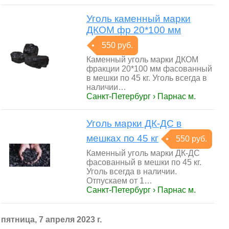
Уголь каменный марки
ДКОМ фр 20*100 мм
550 руб.
Каменный уголь марки ДКОМ
фракции 20*100 мм фасованный
в мешки по 45 кг. Уголь всегда в
наличии…
Санкт-Петербург › Парнас м.
Уголь марки ДК-ДС в
мешках по 45 кг
550 руб.
Каменный уголь марки ДК-ДС
фасованный в мешки по 45 кг.
Уголь всегда в наличии.
Отпускаем от 1…
Санкт-Петербург › Парнас м.
пятница, 7 апреля 2023 г.