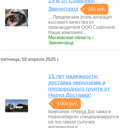
25 кг от Coalinvest
Звенигород
350 руб.
…Предлагаем уголь антрацит
высокого качества от
производителя ООО Coalinvest.
Наша компания…
Московская область ›
Звенигород
пятница, 18 апреля 2025 г.
15 лет надежности:
доставка чернозема и
плодородного грунта от
Неруд Доставка!
1 000 руб.
Компания «Неруд Доставка в
Новосибирск» специализируется
на поставках сыпучих
материалов и…