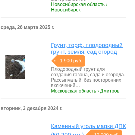
Новосибирская область ›
Новосибирск
среда, 26 марта 2025 г.
Грунт, торф, плодородный
грунт, земля, сад огород
1 900 руб.
Плодородный грунт для
создания газона, сада и огорода.
Рассыпчатый, без посторонних
включений…
Московская область › Дмитров
вторник, 3 декабря 2024 г.
Каменный уголь марки ДПК
(50-200 мм.)