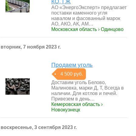
КО, ГЖ
АО «ЭнергоЭксперт» предлагает
поставки каменного угля
навалом и фасованный марок
АО, АКО, АК, АМ…
Московская область › Одинцово
вторник, 7 ноября 2023 г.
Продаем уголь
4 500 руб.
Доставим уголь Белово,
Малиновка, марки Д, Т, Всегда в
наличии. Для котлов и печей.
Привезем в день…
Кемеровская область ›
Новокузнецк
воскресенье, 3 сентября 2023 г.