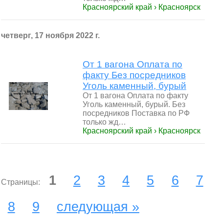
Красноярский край › Красноярск
четверг, 17 ноября 2022 г.
От 1 вагона Оплата по
факту Без посредников
Уголь каменный, бурый
От 1 вагона Оплата по факту
Уголь каменный, бурый. Без
посредников Поставка по РФ
только жд…
Красноярский край › Красноярск
1
2
3
4
5
6
7
Страницы:
8
9
следующая »