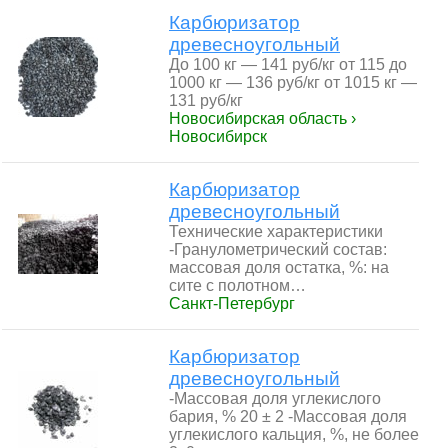
Карбюризатор
древесноугольный
До 100 кг — 141 руб/кг от 115 до
1000 кг — 136 руб/кг от 1015 кг —
131 руб/кг
Новосибирская область ›
Новосибирск
Карбюризатор
древесноугольный
Технические характеристики
-Гранулометрический состав:
массовая доля остатка, %: на
сите с полотном…
Санкт-Петербург
Карбюризатор
древесноугольный
-Массовая доля углекислого
бария, % 20 ± 2 -Массовая доля
углекислого кальция, %, не более