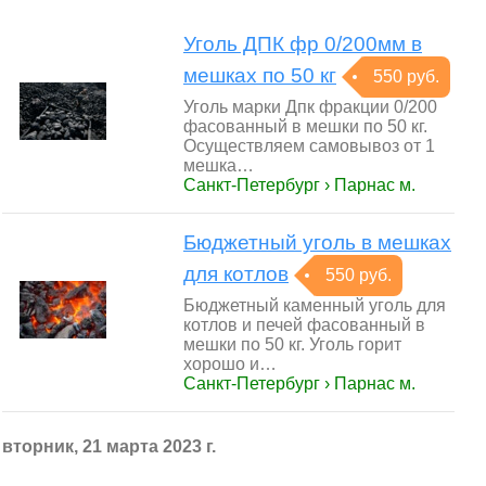
Уголь ДПК фр 0/200мм в
мешках по 50 кг
550 руб.
Уголь марки Дпк фракции 0/200
фасованный в мешки по 50 кг.
Осуществляем самовывоз от 1
мешка…
Санкт-Петербург › Парнас м.
Бюджетный уголь в мешках
для котлов
550 руб.
Бюджетный каменный уголь для
котлов и печей фасованный в
мешки по 50 кг. Уголь горит
хорошо и…
Санкт-Петербург › Парнас м.
вторник, 21 марта 2023 г.