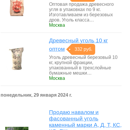
Оптовая продажа древесного
угля в упаковках по 9 кг.
Изготавливаем из березовых
дров. Уголь класса…
Москва
Древесный уголь 10 кг
оптом
332 руб.
Уголь древесный березовый 10
кг, крупной фракции,
упакованный в трехслойные
бумажные мешки…
Москва
понедельник, 29 января 2024 г.
Продаю навалом и
фасованный уголь
каменный марки А, Д, Т, КС,