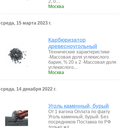
2, 0…
Москва
среда, 15 марта 2023 г.
Карбюризатор
древесноугольный
Технические характеристики
-Массовая доля углекислого
бария, % 20 ± 2 -Массовая доля
углекислого…
Москва
среда, 14 декабря 2022 г.
Уголь каменный, бурый
От 1 вагона Оплата по факту
Уголь каменный, бурый. Без
посредников Поставка по РФ
только жд…