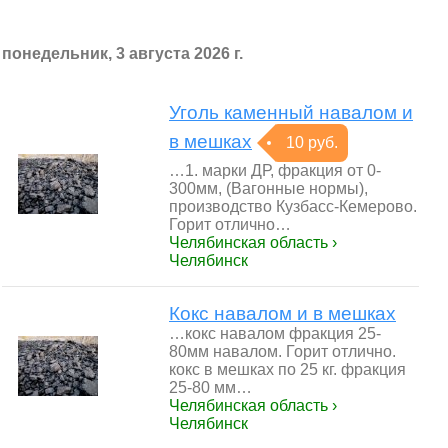
понедельник, 3 августа 2026 г.
Уголь каменный навалом и
в мешках
10 руб.
…1. марки ДР, фракция от 0-
300мм, (Вагонные нормы),
производство Кузбасс-Кемерово.
Горит отлично…
Челябинская область ›
Челябинск
Кокс навалом и в мешках
…кокс навалом фракция 25-
80мм навалом. Горит отлично.
кокс в мешках по 25 кг. фракция
25-80 мм…
Челябинская область ›
Челябинск