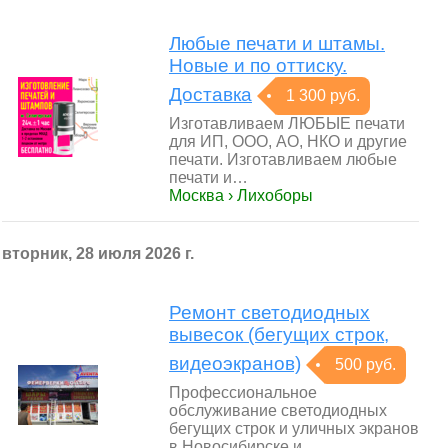
Любые печати и штамы.
Новые и по оттиску.
Доставка
1 300 руб.
Изготавливаем ЛЮБЫЕ печати
для ИП, ООО, АО, НКО и другие
печати. Изготавливаем любые
печати и…
Москва › Лихоборы
вторник, 28 июля 2026 г.
Ремонт светодиодных
вывесок (бегущих строк,
видеоэкранов)
500 руб.
Профессиональное
обслуживание светодиодных
бегущих строк и уличных экранов
в Новосибирске и…