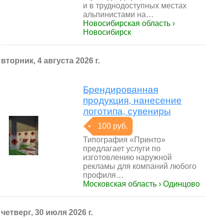
и в труднодоступных местах
альпинистами на…
Новосибирская область ›
Новосибирск
вторник, 4 августа 2026 г.
Брендированная
продукция, нанесение
логотипа, сувениры
100 руб.
Типография «Принто»
предлагает услуги по
изготовлению наружной
рекламы для компаний любого
профиля…
Московская область › Одинцово
четверг, 30 июля 2026 г.