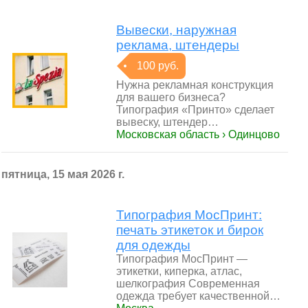
Вывески, наружная
реклама, штендеры
100 руб.
Нужна рекламная конструкция
для вашего бизнеса?
Типография «Принто» сделает
вывеску, штендер…
Московская область › Одинцово
пятница, 15 мая 2026 г.
Типография МосПринт:
печать этикеток и бирок
для одежды
Типография МосПринт —
этикетки, киперка, атлас,
шелкография Современная
одежда требует качественной…