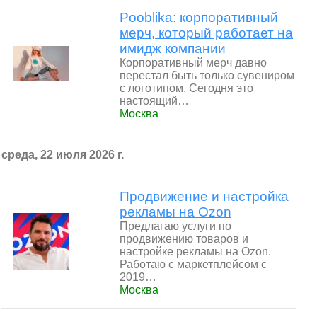
Pooblika: корпоративный
мерч, который работает на
имидж компании
Корпоративный мерч давно
перестал быть только сувениром
с логотипом. Сегодня это
настоящий…
Москва
среда, 22 июля 2026 г.
Продвижение и настройка
рекламы на Ozon
Предлагаю услуги по
продвижению товаров и
настройке рекламы на Ozon.
Работаю с маркетплейсом с
2019…
Москва