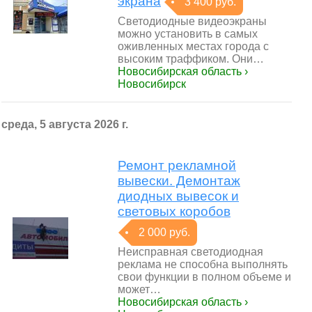
экрана
3 400 руб.
Светодиодные видеоэкраны
можно установить в самых
оживленных местах города с
высоким траффиком. Они…
Новосибирская область ›
Новосибирск
среда, 5 августа 2026 г.
Ремонт рекламной
вывески. Демонтаж
диодных вывесок и
световых коробов
2 000 руб.
Неисправная светодиодная
реклама не способна выполнять
свои функции в полном объеме и
может…
Новосибирская область ›