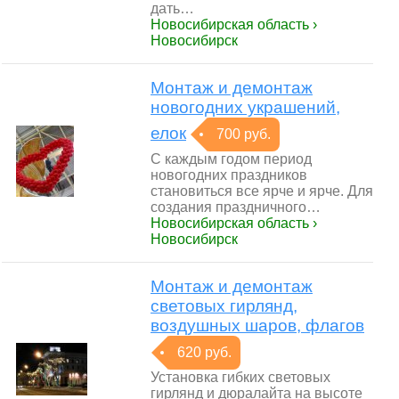
дать…
Новосибирская область ›
Новосибирск
Монтаж и демонтаж
новогодних украшений,
елок
700 руб.
С каждым годом период
новогодних праздников
становиться все ярче и ярче. Для
создания праздничного…
Новосибирская область ›
Новосибирск
Монтаж и демонтаж
световых гирлянд,
воздушных шаров, флагов
620 руб.
Установка гибких световых
гирлянд и дюралайта на высоте