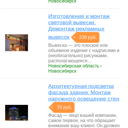
Новосибирск
Изготовление и монтаж
световой вывески.
Демонтаж рекламных
вывесок
230 руб.
Вывеска — это плоское или
объемное изделие с надписями и
(необязательно) рисунками,
располагающееся…
Новосибирская область ›
Новосибирск
Архитектурная подсветка
фасада здания. Монтаж
наружного освещение стен
70 руб.
Фасад — лицо вашей компании,
самое первое, на что обращает
внимание ваш клиент. Он должен