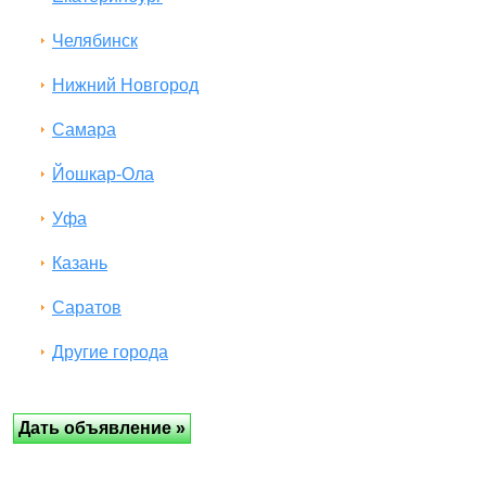
Челябинск
Нижний Новгород
Самара
Йошкар-Ола
Уфа
Казань
Саратов
Другие города