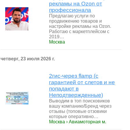
рекламы на Ozon от
профессионала
Предлагаю услуги по
продвижению товаров и
настройке рекламы на Ozon.
Работаю с маркетплейсом с
2019…
Москва
четверг, 23 июля 2026 г.
2гис-через flamp (с
гарантией от слетов и не
попадают в
Неподтвержденные)
Выводим в топ поисковиков
вашу компанию/Бренд через
отзывы (топовые отзовики
которые оперативно…
Москва › Авиамоторная м.