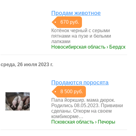
Продам животное
670 руб.
Котёнок черный с серыми
пятнами на пузе и белыми
лапками
Новосибирская область › Бердск
среда, 26 июля 2023 г.
Продаются поросята
8 500 руб.
Папа йоркшир. мама дюрок.
Родились 08.05.2023. Прививки
сделаны. Откорм на своем
комбикорме…
Псковская область › Печоры