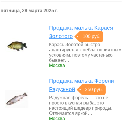
пятница, 28 марта 2025 г.
Продажа малька Карася
Золотого
100 руб.
Карась Золотой быстро
адаптируется к неблагоприятным
условиям, поэтому частенько
бывает…
Москва
Продажа малька Форели
Радужной
250 руб.
Радужная форель — это не
просто вкусная рыба, это
настоящий шедевр природы.
Отличается яркой…
Москва