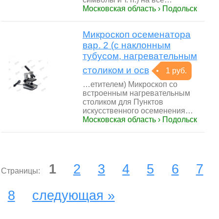
Московская область › Подольск
Микроскоп осеменатора
вар. 2 (с наклонным
тубусом, нагревательным
столиком и осв
1 руб.
…етителем) Микроскоп со
встроенным нагревательным
столиком для Пунктов
искусственного осеменения…
Московская область › Подольск
1
2
3
4
5
6
7
Страницы:
8
следующая »