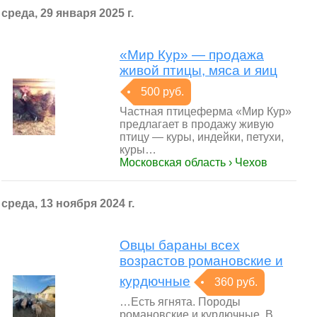
среда, 29 января 2025 г.
«Мир Кур» — продажа
живой птицы, мяса и яиц
500 руб.
Частная птицеферма «Мир Кур»
предлагает в продажу живую
птицу — куры, индейки, петухи,
куры…
Московская область › Чехов
среда, 13 ноября 2024 г.
Овцы бараны всех
возрастов романовские и
курдючные
360 руб.
…Есть ягнята. Породы
романовские и курдючные. В