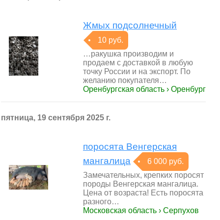
Жмых подсолнечный
10 руб.
…ракушка производим и
продаем с доставкой в любую
точку России и на экспорт. По
желанию покупателя…
Оренбургская область › Оренбург
пятница, 19 сентября 2025 г.
поросята Венгерская
мангалица
6 000 руб.
Замечательных, крепких поросят
породы Венгерская мангалица.
Цена от возраста! Есть поросята
разного…
Московская область › Серпухов