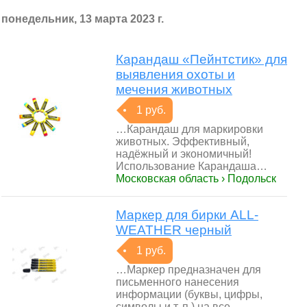
понедельник, 13 марта 2023 г.
Карандаш «Пейнтстик» для
выявления охоты и
мечения животных
1 руб.
…Карандаш для маркировки
животных. Эффективный,
надёжный и экономичный!
Использование Карандаша…
Московская область › Подольск
Маркер для бирки ALL-
WEATHER черный
1 руб.
…Маркер предназначен для
письменного нанесения
информации (буквы, цифры,
символы и т. п.) на все…