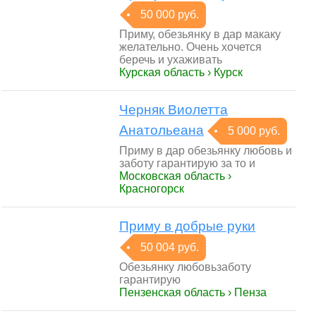
50 000 руб.
Приму, обезьянку в дар макаку
желательно. Очень хочется
беречь и ухаживать
Курская область › Курск
Черняк Виолетта
Анатольеана
5 000 руб.
Приму в дар обезьянку любовь и
заботу гарантирую за то и
Московская область ›
Красногорск
Приму в добрые руки
50 004 руб.
Обезьянку любовьзаботу
гарантирую
Пензенская область › Пенза