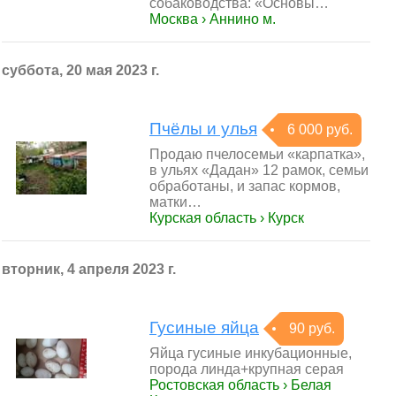
собаководства: «Основы…
Москва › Аннино м.
суббота, 20 мая 2023 г.
Пчёлы и улья
6 000 руб.
Продаю пчелосемьи «карпатка»,
в ульях «Дадан» 12 рамок, семьи
обработаны, и запас кормов,
матки…
Курская область › Курск
вторник, 4 апреля 2023 г.
Гусиные яйца
90 руб.
Яйца гусиные инкубационные,
порода линда+крупная серая
Ростовская область › Белая