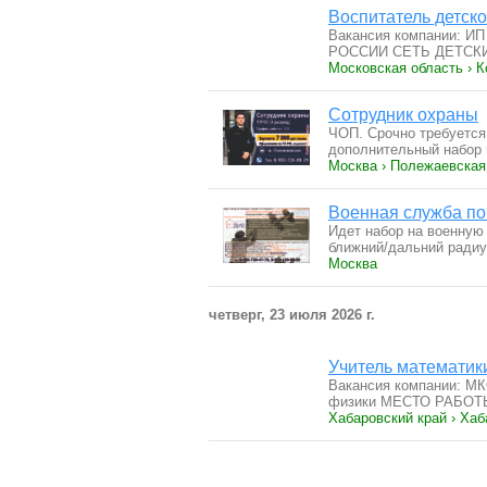
Воспитатель детско
Вакансия компании: И
РОССИИ СЕТЬ ДЕТСК
Московская область › 
Сотрудник охраны
ЧОП. Срочно требуется
дополнительный набор
Москва › Полежаевская
Военная служба по
Идет набор на военную
ближний/дальний ради
Москва
четверг, 23 июля 2026 г.
Учитель математик
Вакансия компании: М
физики МЕСТО РАБОТ
Хабаровский край › Хаб