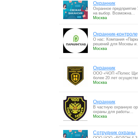
Охранник
Охранное предприятие 
на выбор. Возможна…
Москва
Охранник-контроле
О нас: Компания «Парк
решений для Москвы 
Москва
Охранник
ООО «ЧОП «Полюс Щит»
более 20 лет осущест
Москва
Охранник
В частную охранную ор
охраны для работы…
Москва
Сотрудник охраны
ООО ЧОО «РОДОН-4 ЗАЩ