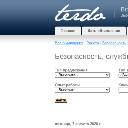
Вс
Выб
Главная
Дать объявление
Все объявления
›
Работа
›
Безопасность
Безопасность, служб
Тип предложения
Тип 
Опыт работы
Ключ
пятница, 7 августа 2026 г.