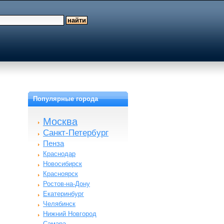
Популярные города
Москва
Санкт-Петербург
Пенза
Краснодар
Новосибирск
Красноярск
Ростов-на-Дону
Екатеринбург
Челябинск
Нижний Новгород
Самара