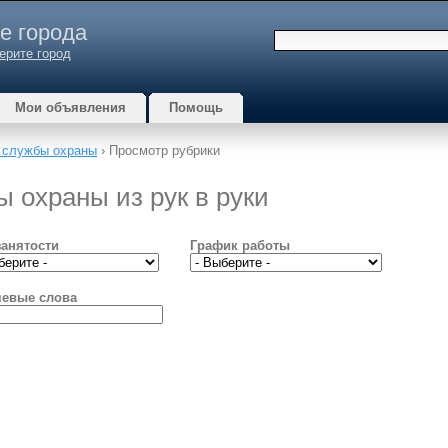
е города
ерите город
Мои объявления
Помощь
, службы охраны
› Просмотр рубрики
ы охраны из рук в руки
занятости
График работы
евые слова