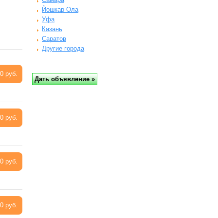
Йошкар-Ола
Уфа
Казань
Саратов
Другие города
0 руб.
0 руб.
0 руб.
0 руб.