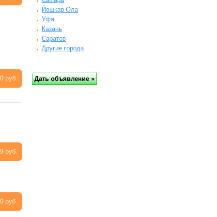
Йошкар-Ола
Уфа
Казань
Саратов
Другие города
0 руб.
9 руб.
0 руб.