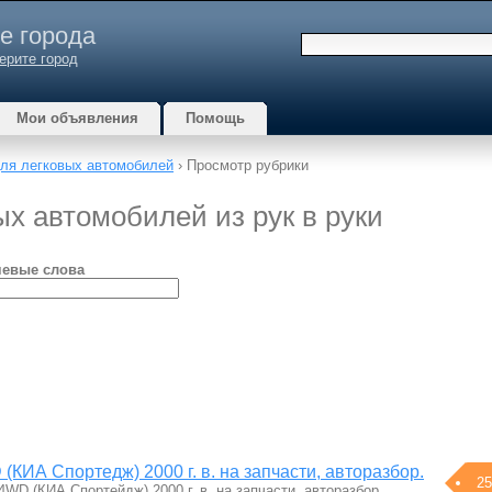
е города
ерите город
Мои объявления
Помощь
ля легковых автомобилей
› Просмотр рубрики
ых автомобилей из рук в руки
евые слова
 (КИА Спортедж) 2000 г. в. на запчасти, авторазбор.
25
4WD (КИА Спортейдж) 2000 г. в. на запчасти, авторазбор,