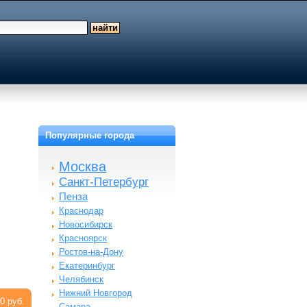
Популярные города
Москва
Санкт-Петербург
Пенза
Краснодар
Новосибирск
Красноярск
Ростов-на-Дону
Екатеринбург
Челябинск
Нижний Новгород
0 руб.
Самара