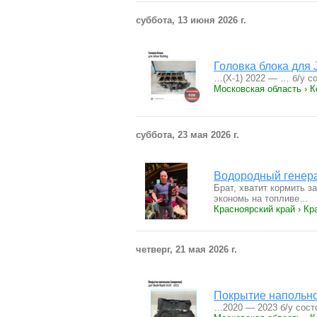
суббота, 13 июня 2026 г.
Головка блока для 
…(X-1) 2022 — … б/у со
Московская область › 
суббота, 23 мая 2026 г.
Водородный генера
Брат, хватит кормить з
экономь на топливе…
Красноярский край › Кр
четверг, 21 мая 2026 г.
Покрытие напольно
…2020 — 2023 б/у состо