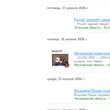
пятница, 17 апреля 2026 г.
Рычаг задний сама
…Рычаг задний левый п
Тульская область › Тул
четверг, 16 апреля 2026 г.
Механизм изменен
…(XU30) 2003 — 2009 б/
возврат или обмен
Московская область › 
среда, 15 апреля 2026 г.
Возьмем Ваши подш
Возьмем Ваши подшипн
Челябинская область ›