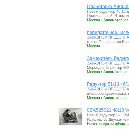
Планетарка A90635
Новый редуктор 48:13 
Оригинальный. В комп
Москва › Авиамоторная
передаточное число
ЗАКАЗНОЙ ПРЕДОПЛАТА
моста Фольксваген Кр
Москва
Заменитель Редукт
ЗАКАЗНОЙ ПРЕДОПЛАТА
Мерседес Спринтер W
Москва › Авиамоторная
Редуктор 51/13,46/
ЗАКАЗНОЙ ПРЕДОПЛАТА
дифференциал-чашка, 
Москва › Авиамоторная
0BA525021 48:13 Vo
Новый редуктор i = 13:
Крафтер 50 Двускатны
Нижегородская область