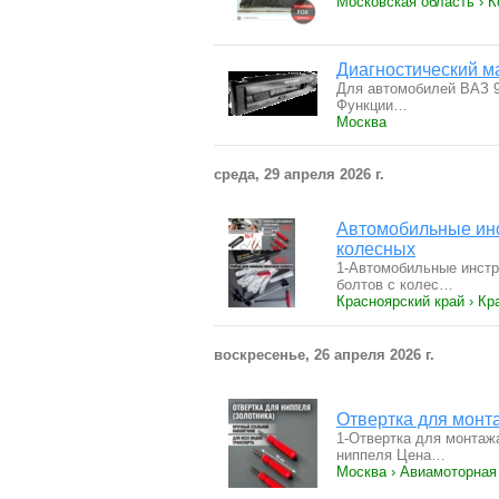
Московская область › 
Диагностический м
Для автомобилей ВАЗ 9-
Функции…
Москва
среда, 29 апреля 2026 г.
Автомобильные инс
колесных
1-Автомобильные инстр
болтов с колес…
Красноярский край › Кр
воскресенье, 26 апреля 2026 г.
Отвертка для монта
1-Отвертка для монтажа
ниппеля Цена…
Москва › Авиамоторная