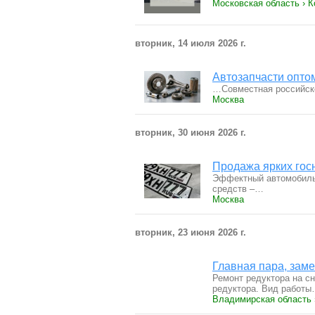
Московская область › 
вторник, 14 июля 2026 г.
Автозапчасти оптом
…Совместная российско
Москва
вторник, 30 июня 2026 г.
Продажа ярких го
Эффектный автомобиль
средств –…
Москва
вторник, 23 июня 2026 г.
Главная пара, зам
Ремонт редуктора на с
редуктора. Вид работ
Владимирская область 