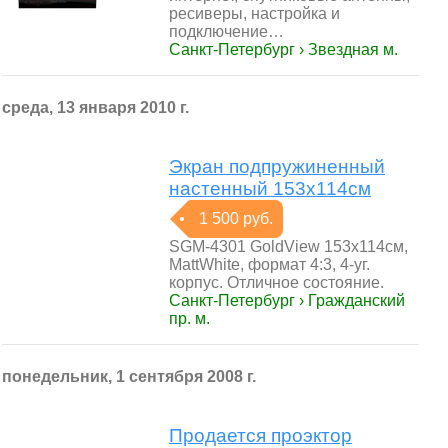
ресиверы, настройка и
подключение…
Санкт-Петербург › Звездная м.
среда, 13 января 2010 г.
Экран подпружиненный
настенный 153x114см
1 500 руб.
SGM-4301 GoldView 153x114см,
MattWhite, формат 4:3, 4-уг.
корпус. Отличное состояние.
Санкт-Петербург › Гражданский
пр. м.
понедельник, 1 сентября 2008 г.
Продается проэктор