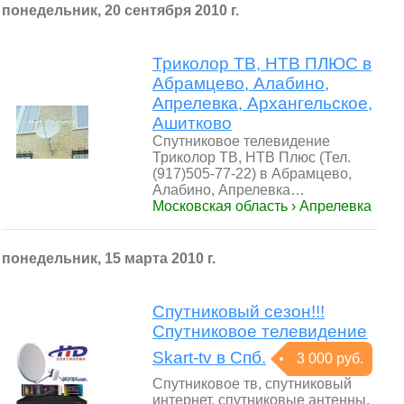
понедельник, 20 сентября 2010 г.
Триколор ТВ, НТВ ПЛЮС в
Абрамцево, Алабино,
Апрелевка, Архангельское,
Ашитково
Спутниковое телевидение
Триколор ТВ, НТВ Плюс (Тел.
(917)505-77-22) в Абрамцево,
Алабино, Апрелевка…
Московская область › Апрелевка
понедельник, 15 марта 2010 г.
Спутниковый сезон!!!
Спутниковое телевидение
Skart-tv в Спб.
3 000 руб.
Спутниковое тв, спутниковый
интернет, спутниковые антенны,