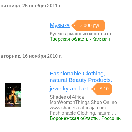
пятница, 25 ноября 2011 г.
Музыка
3 000 руб.
Куплю домашний кинотеатр
Тверская область › Калязин
вторник, 16 ноября 2010 г.
Fashionable Clothing,
natural Beauty Products,
jewellry and art.
$ 10
Shades of Africa
ManWomanThings Shop Online
www.shadesofafricaja.com
Fashionable Clothing, natural…
Воронежская область › Россошь