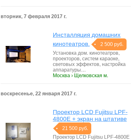
вторник, 7 февраля 2017 г.
Инсталляция домашних
кинотеатров.
2 500 руб.
Установка дом. кинотеатров,
проекторов, систем караоке,
световых эффектов, настройка
аппаратуры…
Москва › Щелковская м.
воскресенье, 22 января 2017 г.
Проектор LCD Fujitsu LPF-
4800E + экран на штативе
21 500 руб.
Проектор LCD Fujitsu LPF-4800E