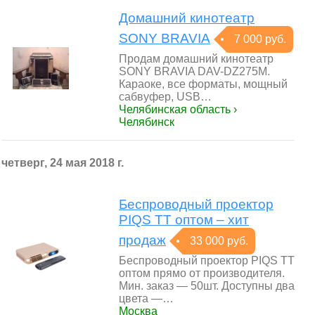
Домашний кинотеатр
SONY BRAVIA
7 000 руб.
Продам домашний кинотеатр
SONY BRAVIA DAV-DZ275M.
Караоке, все форматы, мощный
сабвуфер, USB…
Челябинская область ›
Челябинск
четверг, 24 мая 2018 г.
Беспроводный проектор
PIQS TT оптом – хит
продаж
33 000 руб.
Беспроводный проектор PIQS TT
оптом прямо от производителя.
Мин. заказ — 50шт. Доступны два
цвета —…
Москва