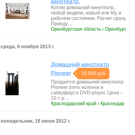
кинотеатр.
Куплю домашний кинотеатр,
любой модели, новый или б/у, в
рабочем состоянии. Расчет сразу.
Приеду…
Оренбургская область › Оренбург
среда, 6 ноября 2013 г.
Домашний кинотеатр
Pioneer
10 000 руб.
Продается домашний кинотеатр
Pioneer (пять колонок и
сабвуфер) и DVD-player. Цена –
10 т. р…
Краснодарский край › Краснодар
понедельник, 18 июня 2012 г.