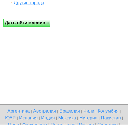
Другие города
Аргентина
Австралия
Бразилия
Чили
Колумбия
|
|
|
|
|
ЮАР
Испания
Индия
Мексика
Нигерия
Пакистан
|
|
|
|
|
|
Перу
Филиппины
Португалия
Россия
Сингапур
|
|
|
|
|