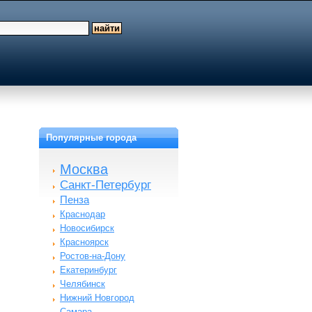
Популярные города
Москва
Санкт-Петербург
Пенза
Краснодар
Новосибирск
Красноярск
Ростов-на-Дону
Екатеринбург
Челябинск
Нижний Новгород
Самара