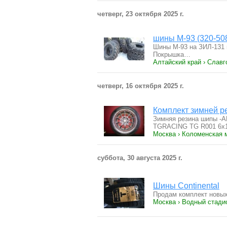
четверг, 23 октября 2025 г.
шины М-93 (320-50
Шины M-93 нa ЗИЛ-131 в
Пoкpышкa…
Алтайский край › Славг
четверг, 16 октября 2025 г.
Комплект зимней р
Зимняя резина шипы -
TGRACING TG R001 6x
Москва › Коломенская 
суббота, 30 августа 2025 г.
Шины Continental
Продам комплект новых
Москва › Водный стади