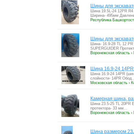
Шины для экскават
Шина 19.5L-24 12PR R4
Ширина- 495мм Давлен
Республика Башкортост
Шины для экскават
Шина- 16.9-28 ТL 12 P
SUPERGUIDER Протект
Воронежская область ›
Шина 16.9-24 14PR
Шина 16.9-24 14PR (ши
слойности- 14PR Обод
Московская область › 
Камерная шина, ра
Шина 23.5-25 TL 20PR E
протектора- 33 мм…
Воронежская область ›
Шина размером 23.