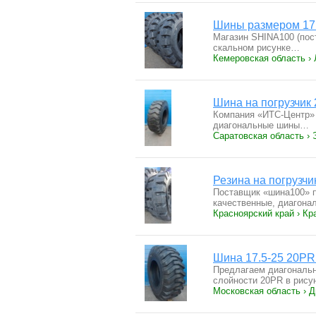
Шины размером 17.5
Магазин SHINA100 (пос
скальном рисунке…
Кемеровская область ›
Шина на погрузчи
Компания «ИТС-Центр» 
диагональные шины…
Саратовская область › 
Резина на погрузч
Поставщик «шина100» п
качественные, диагон
Красноярский край › Кр
Шина 17.5-25 20PR
Предлагаем диагональ
слойности 20PR в рис
Московская область › 