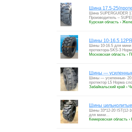
Шина 17.5-25(проте
Шина SUPERGUIDER 17.
Производитель – SUP
Курская область › Желе
Шины 10-16.5 12P
Шины 10-16.5 для мин
протектора-SKS-3 Нор
Московская область › 
Шины — усиленные
Шины — усиленные- 20
протектор L5 Норма сл
Забайкальский край › Ч
Шины цельнолитые 1
Шины 33*12-20 IST(12-1
для мини…
Кемеровская область ›