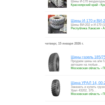
Шины И-170 вездеходны
Красноярский край › Кр
Шины И-170 и ВИ-20
Шины ВИ-202 и И-170 (
Республика Хакасия › А
четверг, 15 января 2026 г.
Шины газель 185/7
Продаем шины на а/м Г
автошин на любые…
Московская область › 
Шина УРАЛ 14, 00-
Заказать и купить груз
Урал 43202, 375…
Московская область › 