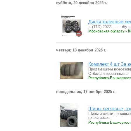
суббота, 20 декабря 2025 г.
Диски колесные лег
…(T1D) 2022 — … б/у с
Московская область › 
четверг, 18 декабря 2025 г.
Комплект 4 шт За 
Продам шины всесезонн
Отбалансированные…
Республика Башкортост
понедельник, 17 ноября 2025 г.
Шины легковые, гр
Шины и диски легковые
ценой ниже…
Республика Башкортост