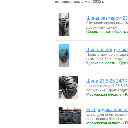
понедельник, 5 мая 2025 г.
Шины размером 23.
Специализированный ма
доступным ценам…
Свердловская область 
Шина на погрузчи
Предлагаем со склада
размером 17.5-25 для…
Курская область › Курс
Шина 23.5-25 24PR
Шина с камерой 23.5-2
погрузчика. Производ
Московская область › 
Распродажа шин на
Шины для спецтехники,
спецтехники Шины дл
Московская область › 